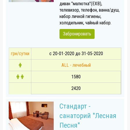
диван "малютка"(EXB),
телевизор, телефон, ванна/душ,
набор личной гигиены,
холодильник, чайный набор.
Забронировать
грн/сутки
с 20-01-2020 до 31-05-2020
ALL - лечебный
1580
2420
Стандарт -
санаторий "Лесная
Песня"