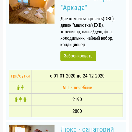
"Аркада"
Две комнаты, кровать(DBL),
диван "малютка"(EXB),
телевизор, ванна/душ, фен,
холодильник, чайный набор,
кондиционер.
Забронировать
грн/сутки
с 01-01-2020 до 24-12-2020
ALL - лечебный
2190
2800
Люкс - санаторий