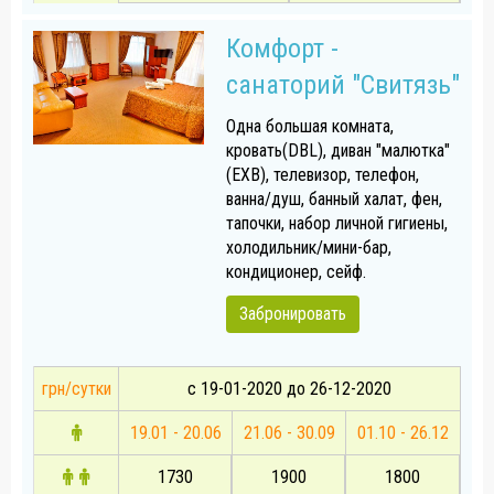
Комфорт -
санаторий "Свитязь"
Одна большая комната,
кровать(DBL), диван "малютка"
(EXB), телевизор, телефон,
ванна/душ, банный халат, фен,
тапочки, набор личной гигиены,
холодильник/мини-бар,
кондиционер, сейф.
Забронировать
грн/сутки
с 19-01-2020 до 26-12-2020
19.01 - 20.06
21.06 - 30.09
01.10 - 26.12
1730
1900
1800