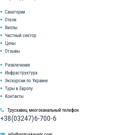
Санатории
Отели
Виллы
Частный сектор
Цены
Отзывы
Развлечения
Инфраструктура
Экскурсии по Украине
Туры в Европу
Контакты
Трускавец многоканальный телефон:
+38(03247)6-700-6
info@gotruskavets.com