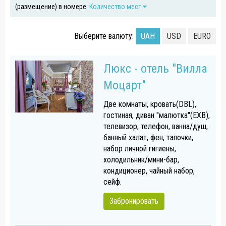
(размещение) в номере.
Количество мест
Выберите валюту:
UAH
USD
EURO
Люкс - отель "Вилла
Моцарт"
Две комнаты, кровать(DBL),
гостиная, диван "малютка"(EXB),
телевизор, телефон, ванна/душ,
банный халат, фен, тапочки,
набор личной гигиены,
холодильник/мини-бар,
кондиционер, чайный набор,
сейф.
Забронировать