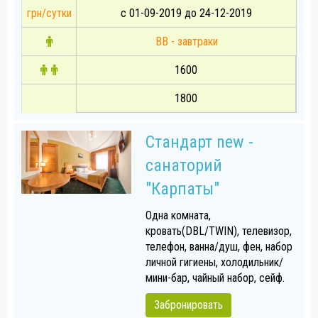
грн/сутки
с 01-09-2019 до 24-12-2019
BB - завтраки
1600
1800
Стандарт new -
санаторий
"Карпаты"
Одна комната,
кровать(DBL/TWIN), телевизор,
телефон, ванна/душ, фен, набор
личной гигиены, холодильник/
мини-бар, чайный набор, сейф.
Забронировать