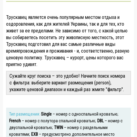
Трускавец является очень популярным местом отдыха и
оздоровления, как для жителей Украины, так и для тех, кто
живет за ее пределами. Не зависимо от того, с какой целью
вы собираетесь посетить эту живописную местность, этот
Трускавец подготовил для вас самые различные виды
времяпровождения и проживания - и, соответственно, разную
ценовую политику. Трускавец – курорт, цены которого вас
приятно удивят.
Сужайте круг поиска – это удобно! Начните поиск номера
с фильтра: выберите вариант размещения (person),
укажите ценовой диапазон и каждый раз жмите "фильтр".
Тип размещения:
Single
– номер с односпальной кроватью;
French
– номер с полутора спальной кроватью;
DBL
– номер с
двуспальной кроватью;
TWIN
– номер с раздельными
кроватями;
EXB
– предусмотрено дополнительное место