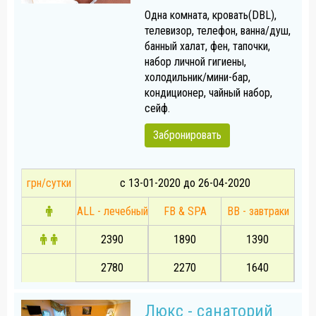
Одна комната, кровать(DBL),
телевизор, телефон, ванна/душ,
банный халат, фен, тапочки,
набор личной гигиены,
холодильник/мини-бар,
кондиционер, чайный набор,
сейф.
Забронировать
грн/сутки
с 13-01-2020 до 26-04-2020
ALL - лечебный
FB & SPA
BB - завтраки
2390
1890
1390
2780
2270
1640
Люкс - санаторий