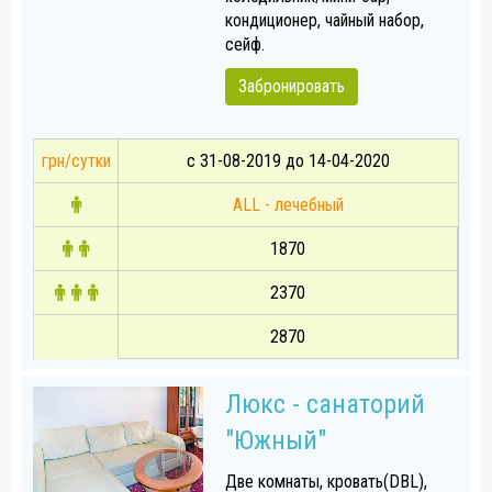
кондиционер, чайный набор,
сейф.
Забронировать
грн/сутки
с 31-08-2019 до 14-04-2020
ALL - лечебный
1870
2370
2870
Люкс - санаторий
"Южный"
Две комнаты, кровать(DBL),