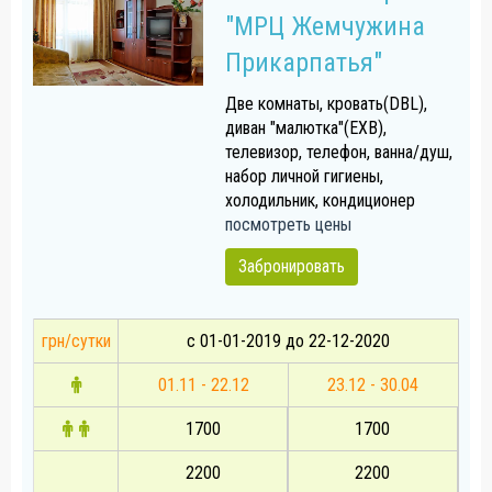
"МРЦ Жемчужина
Прикарпатья"
Две комнаты, кровать(DBL),
диван "малютка"(EXB),
телевизор, телефон, ванна/душ,
набор личной гигиены,
холодильник, кондиционер
посмотреть цены
Забронировать
грн/сутки
с 01-01-2019 до 22-12-2020
01.11 - 22.12
23.12 - 30.04
1700
1700
2200
2200