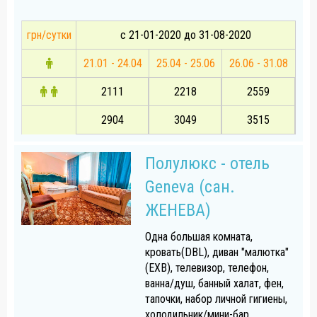
грн/сутки
с 21-01-2020 до 31-08-2020
21.01 - 24.04
25.04 - 25.06
26.06 - 31.08
2111
2218
2559
2904
3049
3515
Полулюкс - отель
Geneva (сан.
ЖЕНЕВА)
Одна большая комната,
кровать(DBL), диван "малютка"
(EXB), телевизор, телефон,
ванна/душ, банный халат, фен,
тапочки, набор личной гигиены,
холодильник/мини-бар,