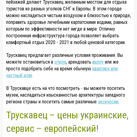
пейзажей делают Трускавец желанным местом для отдыха
туристов из разных уголков СНГ и Европы. В этом городе
можно насладиться чистым воздухом и близостью к природе,
поправить здоровье лечебными карпатскими водами, равных
которым по эффективности нет нигде в мире. Отлично
построенная инфраструктура города позволяет выбрать
комфортный отдых 2020 - 2021 в любой ценовой категории.
Трускавец предлагает различные условия проживания. Вы
можете остановиться в
отеле
, арендовать
виллу
или же
просто подобрать себе на время обычную
квартиру или
частный дом
.
В Трускавце есть на что посмотреть - вы можете посетить
музеи, насладиться изысканностью архитектуры западного
региона страны и посетить самые различные
экскурсии
.
Трускавец – цены украинские,
сервис – европейский!