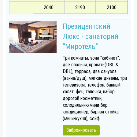
2040
2190
2100
Президентский
Люкс - санаторий
"Миротель"
Три комнаты, зона "кабинет",
две спальни, кровать(DBL &
DBL), терраса, два санузла
(ванна/душ), мягкие диваны, три
телевизора, телефон, банный
халат, фен, тапочки, набор
дорогой косметики,
холодильник/мини-бар,
кондиционер, барная стойка
(мини-кухня), сейф.
Забронировать